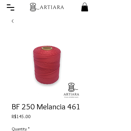
BF 250 Melancia 461
Price
R$145.00
Quantity
*