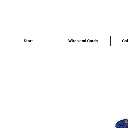
Start
Wires and Cords
Col