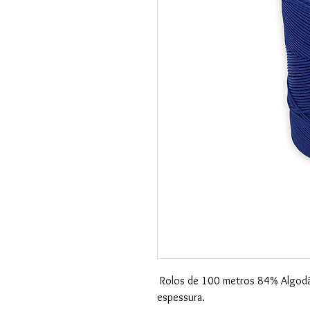
Rolos de 100 metros 84% Algodã
espessura.