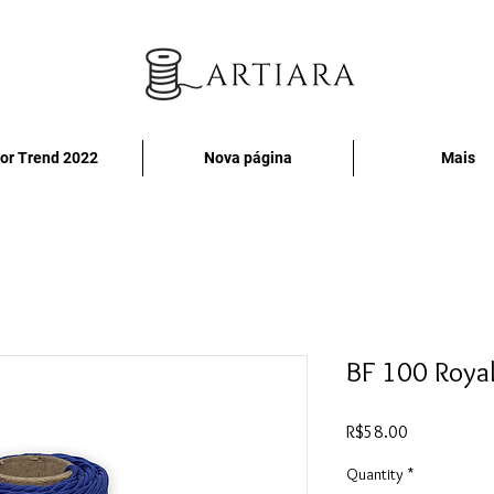
or Trend 2022
Nova página
Mais
BF 100 Roya
Price
R$58.00
Quantity
*