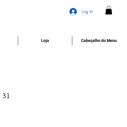
Log In
Loja
Cabeçalho do Menu
l 31