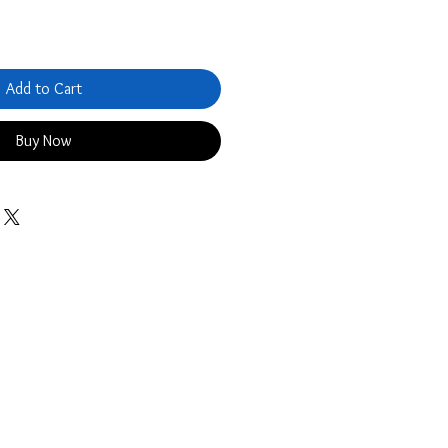
Add to Cart
Buy Now