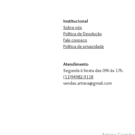
Institucional
Sobre nós
Política de Devolução
Fale conosco
Política de privacidade
Atendimento
Segunda à Sexta das 09h às 17h.
(11)94982-9118
vendas.artiara@gmail.com