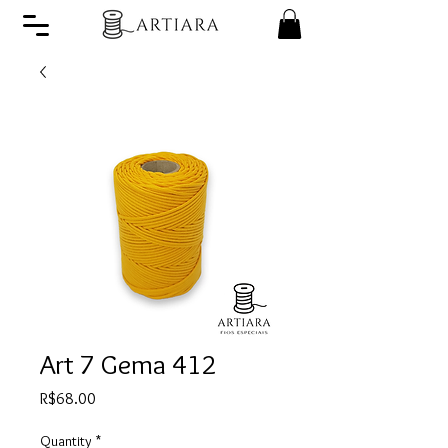
Art 7 Gema 412
Price
R$68.00
Quantity
*