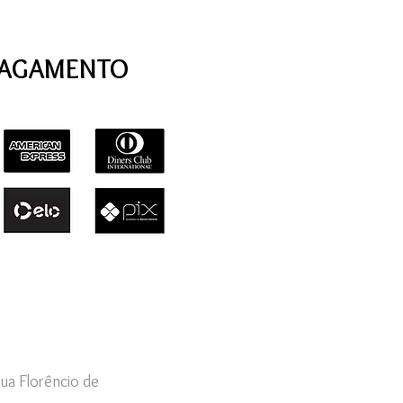
PAGAMENTO
ua Florêncio de