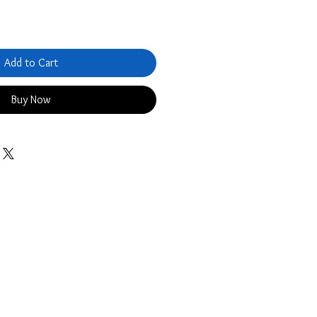
Add to Cart
Buy Now