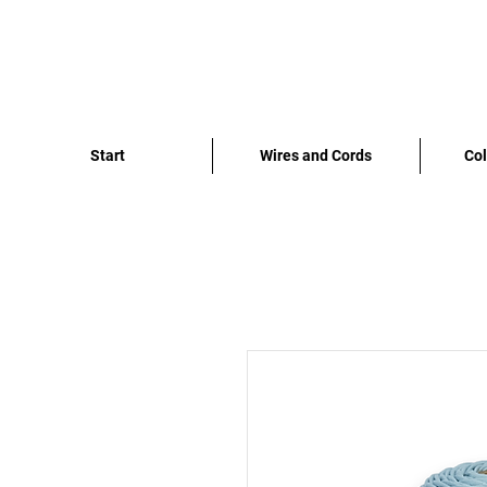
Start
Wires and Cords
Col