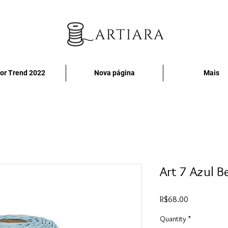
or Trend 2022
Nova página
Mais
Art 7 Azul B
Price
R$68.00
Quantity
*