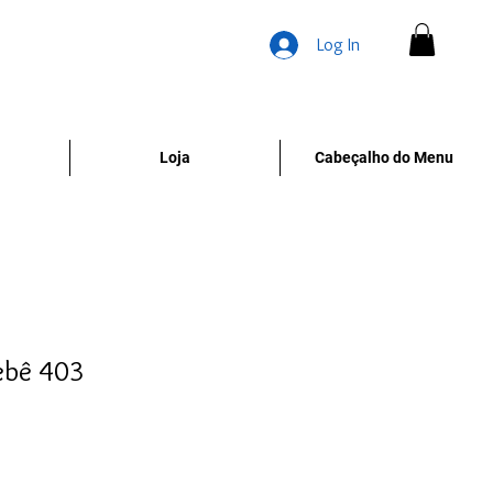
Log In
Loja
Cabeçalho do Menu
ebê 403