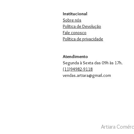
Institucional
Sobre nós
Política de Devolução
Fale conosco
Política de privacidade
Atendimento
Segunda à Sexta das 09h às 17h.
(11)94982-9118
vendas.artiara@gmail.com
Artiara Comérc