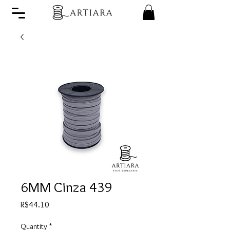
6MM Cinza 439
Price
R$44.10
Quantity
*