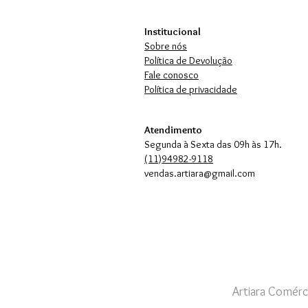
Institucional
Sobre nós
Política de Devolução
Fale conosco
Política de privacidade
Atendimento
Segunda à Sexta das 09h às 17h.
(11)94982-9118
vendas.artiara@gmail.com
Artiara Comérc