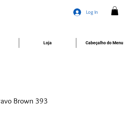
Log In
Loja
Cabeçalho do Menu
ravo Brown 393