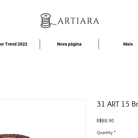
or Trend 2022
Nova página
Mais
31 ART 15 B
Price
R$88.90
Quantity
*