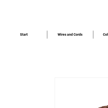
Start
Wires and Cords
Col