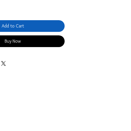
Add to Cart
Buy Now