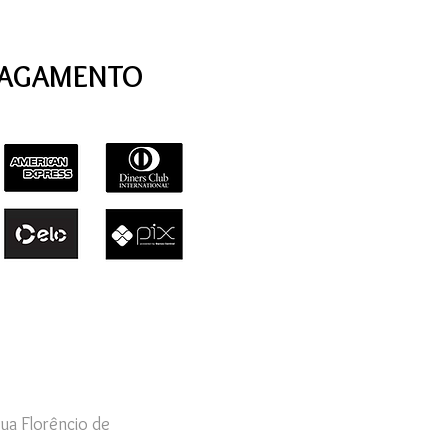
PAGAMENTO
ua Florêncio de