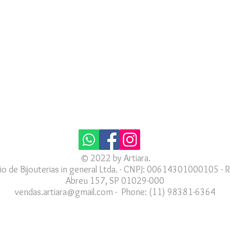
© 2022 by Artiara.
io de Bijouterias in general Ltda. - CNPJ: 00614301000105 - R
Abreu 157, SP 01029-000
vendas.artiara@gmail.com
-
Phone: (11) 98381-6364