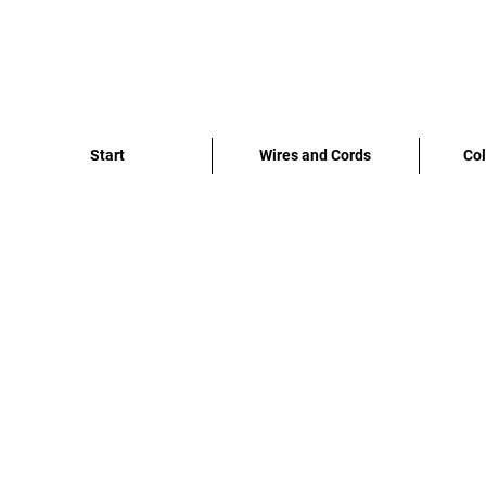
Start
Wires and Cords
Col